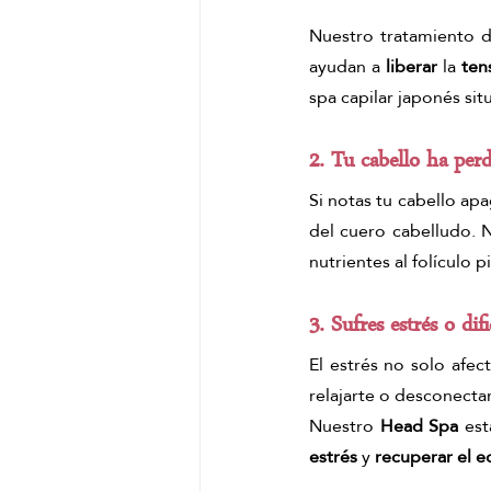
Nuestro tratamiento d
ayudan a 
liberar
 la
 ten
spa capilar japonés sit
2. Tu cabello ha perd
Si notas tu cabello ap
del cuero cabelludo. 
nutrientes al folículo 
3. Sufres estrés o dif
El estrés no solo afec
relajarte o desconectar
Nuestro
 Head Spa
 es
estrés
 y 
recuperar el eq