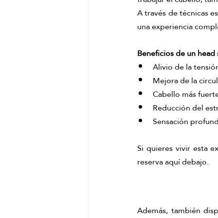
A través de técnicas es
una experiencia compl
Beneficios de un head 
Alivio de la tensi
Mejora de la circu
Cabello más fuerte
Reducción del est
Sensación profund
Si quieres vivir esta 
reserva aquí debajo. 
Además, también dispo