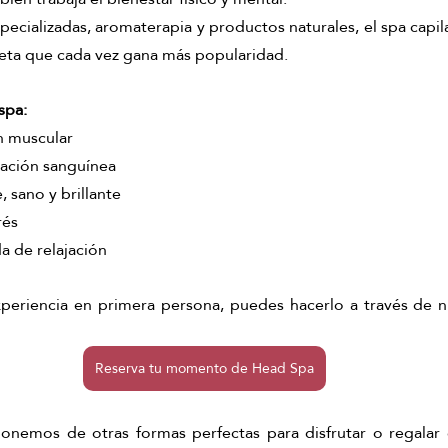
pecializadas, aromaterapia y productos naturales, el spa capila
eta que cada vez gana más popularidad.
spa:
ón muscular
lación sanguínea
, sano y brillante
rés
a de relajación
experiencia en primera persona, puedes hacerlo a través de n
Reserva tu momento de Head Spa
nemos de otras formas perfectas para disfrutar o regalar e