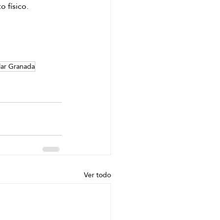
 físico.
lar Granada
Ver todo