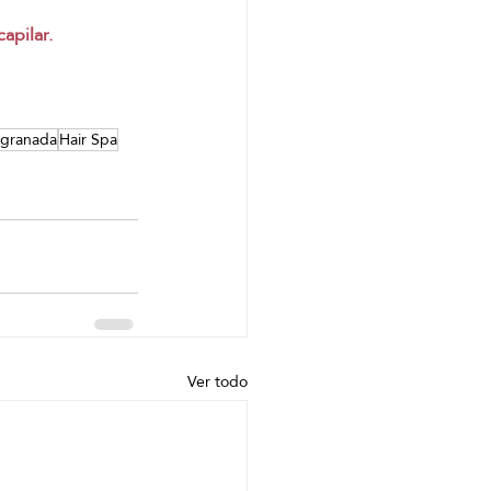
apilar.
granada
Hair Spa
Ver todo