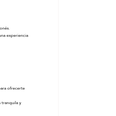
ponés.
una experiencia 
ara ofrecerte 
 tranquila y 