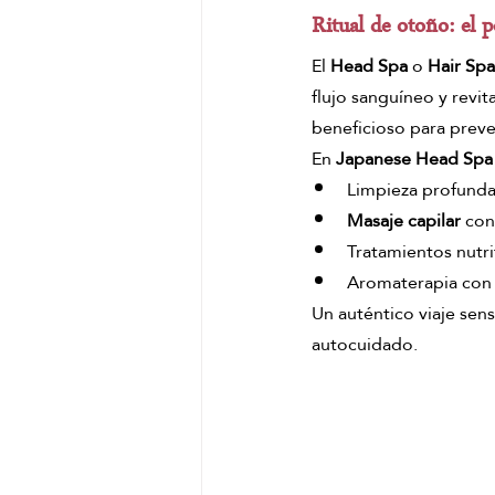
Ritual de otoño: el
El 
Head Spa
 o 
Hair Spa
flujo sanguíneo y revit
beneficioso para preven
En 
Japanese Head Spa
Limpieza profunda
Masaje capilar
 con
Tratamientos nutri
Aromaterapia con n
Un auténtico viaje sen
autocuidado.