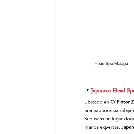
Head Spa Málaga
 Japanese Head Spa
📍
Ubicado en 
C/ Pintor 
una experiencia relaja
Si buscas un lugar dond
manos expertas, 
Japan