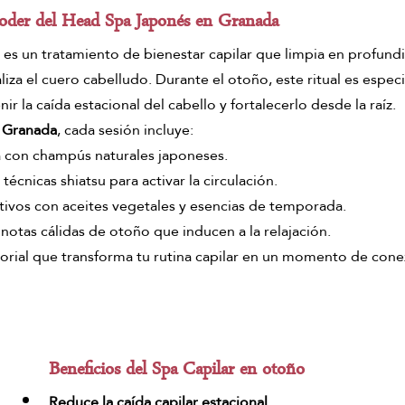
 poder del Head Spa Japonés en Granada
 es un tratamiento de bienestar capilar que limpia en profundi
aliza el cuero cabelludo. Durante el otoño, este ritual es espec
ir la caída estacional del cabello y fortalecerlo desde la raíz.
 Granada
, cada sesión incluye:
 con champús naturales japoneses.
 técnicas shiatsu para activar la circulación.
tivos con aceites vegetales y esencias de temporada.
otas cálidas de otoño que inducen a la relajación.
sorial que transforma tu rutina capilar en un momento de cone
Beneficios del Spa Capilar en otoño
Reduce la caída capilar estacional
.