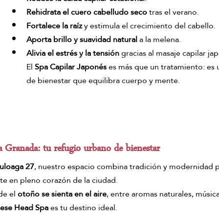
Rehidrata el cuero cabelludo seco
 tras el verano.
Fortalece la raíz
 y estimula el crecimiento del cabello.
Aporta brillo y suavidad natural
 a la melena.
Alivia el estrés y la tensión
 gracias al masaje capilar ja
El 
Spa Capilar Japonés
 es más que un tratamiento: es 
de bienestar que equilibra cuerpo y mente.
 Granada: tu refugio urbano de bienestar
Zuloaga 27
, nuestro espacio combina tradición y modernidad p
nte en pleno corazón de la ciudad.
e el 
otoño se sienta en el aire
, entre aromas naturales, música
ese Head Spa
 es tu destino ideal.