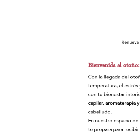
Renueva t
Bienvenida al otoño: 
Con la llegada del otoñ
temperatura, el estrés y
con tu bienestar interio
capilar, aromaterapia y
cabelludo.
En nuestro espacio de 
te prepara para recibi