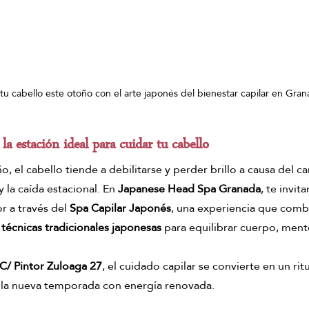
u cabello este otoño con el arte japonés del bienestar capilar en Gra
la estación ideal para cuidar tu cabello
o, el cabello tiende a debilitarse y perder brillo a causa del c
 la caída estacional. En 
Japanese Head Spa Granada
, te invit
r a través del 
Spa Capilar Japonés
, una experiencia que comb
 técnicas tradicionales japonesas
 para equilibrar cuerpo, ment
C/ Pintor Zuloaga 27
, el cuidado capilar se convierte en un rit
r la nueva temporada con energía renovada.