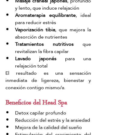
Masaje craneal japonés
, profundo 
y lento, que induce relajación
Aromaterapia equilibrante
, ideal 
para reducir estrés
Vaporización tibia
, que mejora la 
absorción de nutrientes
Tratamientos nutritivos
 que 
revitalizan la fibra capilar
Lavado japonés
 para una 
relajación total
El resultado es una sensación 
inmediata de ligereza, bienestar y 
conexión contigo mismo/a.
Beneficios del Head Spa
Detox capilar profundo
Reducción del estrés y la ansiedad
Mejora de la calidad del sueño
Estimulación del crecimiento del 