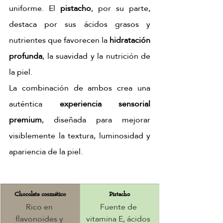
uniforme. El 
pistacho
, por su parte, 
destaca por sus ácidos grasos y 
nutrientes que favorecen la 
hidratación 
profunda
, la suavidad y la nutrición de 
la piel.
La combinación de ambos crea una 
auténtica 
experiencia sensorial 
premium
, diseñada para mejorar 
visiblemente la textura, luminosidad y 
apariencia de la piel.
Chocolate cosmético
Pistacho
Rico en 
Fuente de 
flavonoides y 
vitamina E, ácidos 