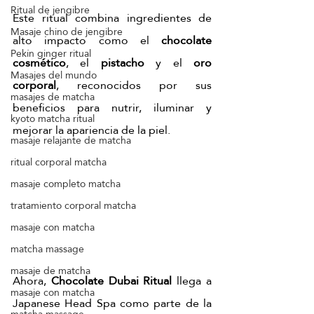
Ritual de jengibre
Este ritual combina ingredientes de 
Masaje chino de jengibre
alto impacto como el 
chocolate 
Pekín ginger ritual
cosmético
, el 
pistacho
 y el 
oro 
Masajes del mundo
corporal
, reconocidos por sus 
masajes de matcha
beneficios para nutrir, iluminar y 
kyoto matcha ritual
mejorar la apariencia de la piel.
masaje relajante de matcha
ritual corporal matcha
masaje completo matcha
tratamiento corporal matcha
masaje con matcha
matcha massage
masaje de matcha
Ahora, 
Chocolate Dubai Ritual
 llega a 
masaje con matcha
Japanese Head Spa como parte de la 