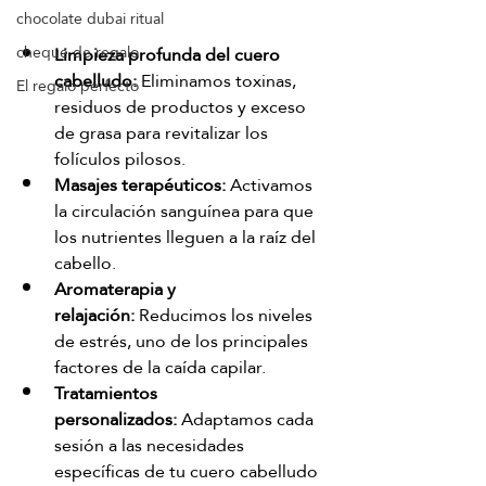
chocolate dubai ritual
Limpieza profunda del cuero 
cheque de regalo
cabelludo:
 Eliminamos toxinas, 
El regalo perfecto
residuos de productos y exceso 
de grasa para revitalizar los 
folículos pilosos.
Masajes terapéuticos:
 Activamos 
la circulación sanguínea para que 
los nutrientes lleguen a la raíz del 
cabello.
Aromaterapia y 
relajación:
 Reducimos los niveles 
de estrés, uno de los principales 
factores de la caída capilar.
Tratamientos 
personalizados:
 Adaptamos cada 
sesión a las necesidades 
específicas de tu cuero cabelludo 