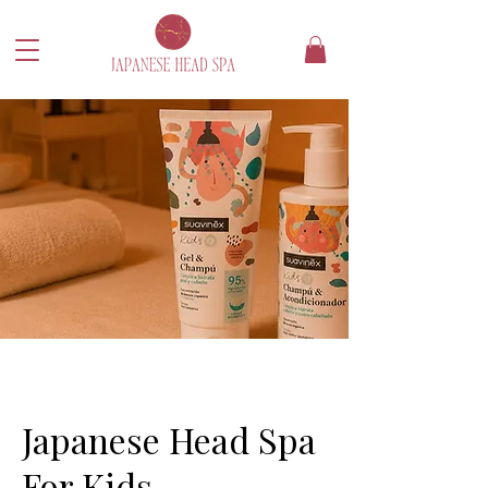
Japanese Head Spa
For Kids